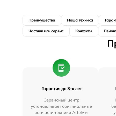
Преимущества
Наша техника
Гаран
Частник или сервис
Контакты
Ремонт
П
Гарантия до 3-х лет
Сервисный центр
устанавливает оригинальные
бе
запчасти техники Artelv и
у