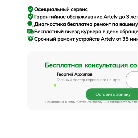
Официальный сервис
Гарантийное
обслуживание Artelv до 3 лет
Диагностика бесплатна
ремонт по вашем
Бесплатный выезд курьера
в день обращ
Срочный ремонт
устройств Artelv от 35 ми
Бесплатная консультация со
Георгий Архипов
Главный мастер сервисного центра
Оставить заявку
Нажимая на кнопку "Оставить заявку" Вы соглашаетесь c
по