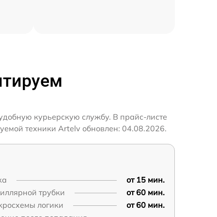
нтируем
 удобную курьерскую службу. В прайс-листе
емой техники Artelv обновлен: 04.08.2026.
ка
от 15 мин.
пиллярной трубки
от 60 мин.
кросхемы логики
от 60 мин.