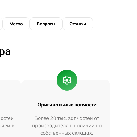
Метро
Вопросы
Отзывы
ра
Оригинальные запчасти
остей
Более 20 тыс. запчастей от
няем в
производителя в наличии на
собственных складах.