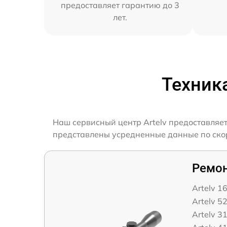
предоставляет гарантию до 3
лет.
Техник
Наш сервисный центр Artelv предоставляет
представлены усредненные данные по скоро
Ремон
Artelv 1
Artelv 5
Artelv 3