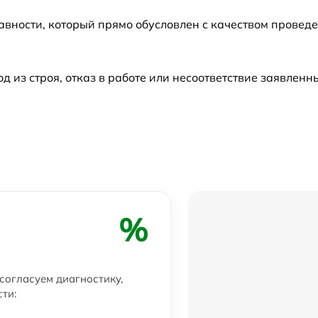
авности, который прямо обусловлен с качеством провед
из строя, отказ в работе или несоответствие заявлен
%
 согласуем диагностику,
ти: