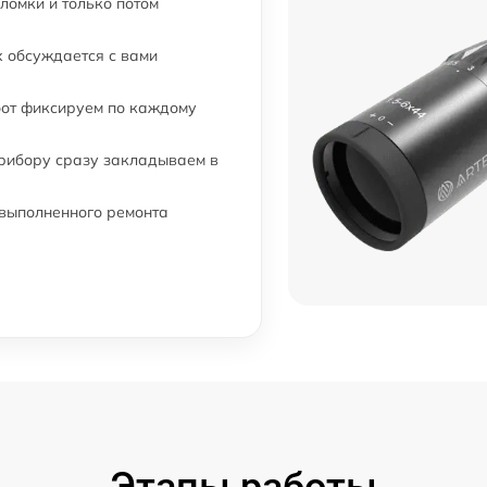
ломки и только потом
 обсуждается с вами
бот фиксируем по каждому
прибору сразу закладываем в
 выполненного ремонта