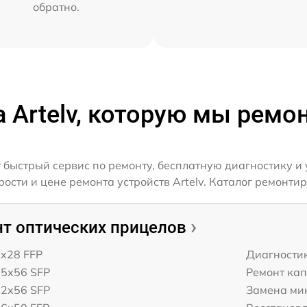
обратно.
а Artelv, которую мы ремо
 быстрый сервис по ремонту, бесплатную диагностику и
сти и цене ремонта устройств Artelv. Каталог ремонтиру
т оптических прицелов
6x28 FFP
Диагности
25x56 SFP
Ремонт ка
12x56 SFP
Замена ми