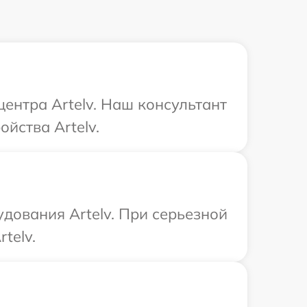
центра Artelv. Наш консультант
йства Artelv.
дования Artelv. При серьезной
telv.