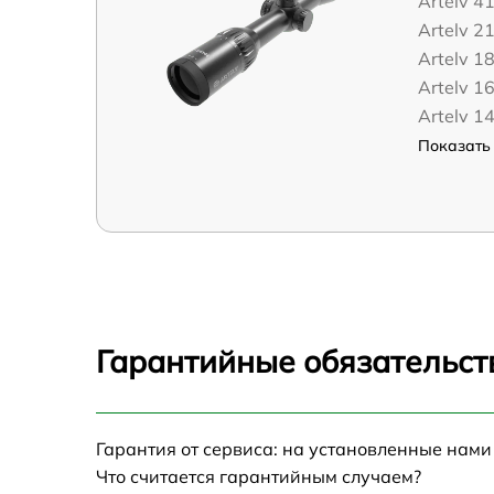
Artelv 4
Artelv 2
Artelv 1
Artelv 1
Artelv 1
Показать 
Гарантийные обязательст
Гарантия от сервиса: на установленные нами
Что считается гарантийным случаем?