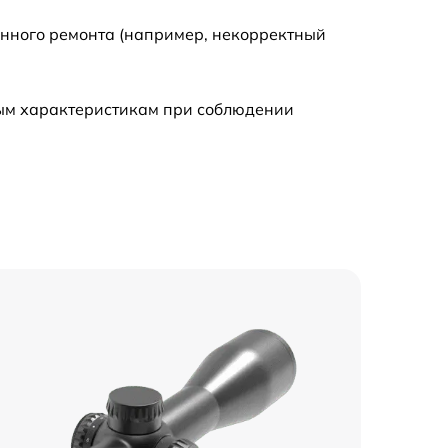
енного ремонта (например, некорректный
ным характеристикам при соблюдении