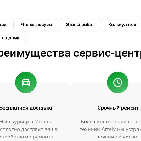
тия
Что согласуем
Этапы работ
Калькулятор
 на дому
реимущества сервис-цент
Бесплатная доставка
Срочный ремонт
Наш курьер в Москве
Большинство неисправн
сплатно доставит ваше
техники Artelv мы устра
стройство на ремонт и
течение 2 часов.