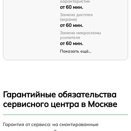
характеристик
от 60 мин.
Замена дисплея
(экрана)
от 60 мин.
Замена микросхемы
усилителя
от 60 мин.
Показать ещё...
Гарантийные обязательства
сервисного центра в Москве
Гарантия от сервиса: на смонтированные