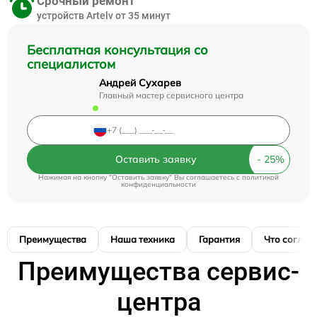
Срочный ремонт
устройств Artelv от 35 минут
Бесплатная консультация со
специалистом
Андрей Сухарев
Главный мастер сервисного центра
Оставить заявку
Нажимая на кнопку "Оставить заявку" Вы соглашаетесь c
политикой
конфиденциальности
Преимущества
Наша техника
Гарантия
Что соглас
Преимущества сервис-
центра