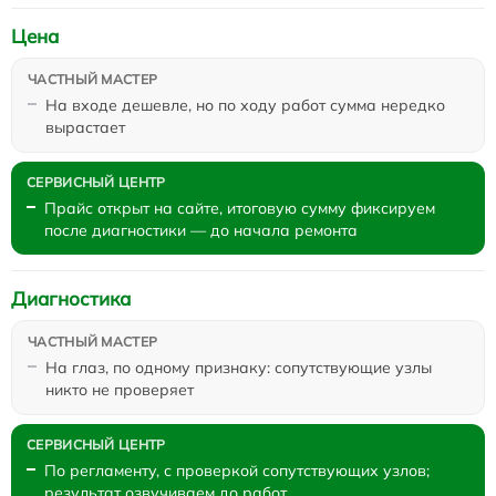
Цена
На входе дешевле, но по ходу работ сумма нередко
вырастает
Прайс открыт на сайте, итоговую сумму фиксируем
после диагностики — до начала ремонта
Диагностика
На глаз, по одному признаку: сопутствующие узлы
никто не проверяет
По регламенту, с проверкой сопутствующих узлов;
результат озвучиваем до работ