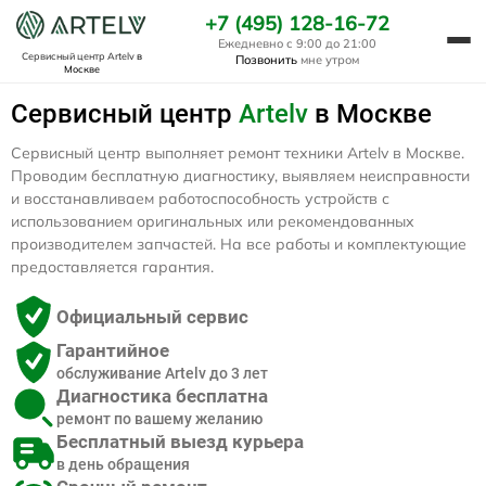
+7 (495) 128-16-72
Ежедневно с 9:00 до 21:00
Сервисный центр Artelv
в
Позвонить
мне утром
Москве
Сервисный центр
Artelv
в Москве
Сервисный центр выполняет ремонт техники Artelv в Москве.
Проводим бесплатную диагностику, выявляем неисправности
и восстанавливаем работоспособность устройств с
использованием оригинальных или рекомендованных
производителем запчастей. На все работы и комплектующие
предоставляется гарантия.
Официальный сервис
Гарантийное
обслуживание Artelv до 3 лет
Диагностика бесплатна
ремонт по вашему желанию
Бесплатный выезд курьера
в день обращения