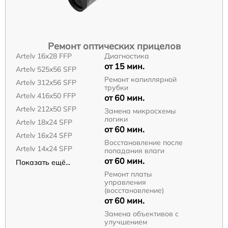
Ремонт оптических прицелов
Artelv 16x28 FFP
Диагностика
от 15 мин.
Artelv 525x56 SFP
Ремонт капиллярной
Artelv 312x56 SFP
трубки
Artelv 416x50 FFP
от 60 мин.
Artelv 212x50 SFP
Замена микросхемы
логики
Artelv 18x24 SFP
от 60 мин.
Artelv 16x24 SFP
Восстановление после
Artelv 14x24 SFP
попадания влаги
от 60 мин.
Показать ещё...
Ремонт платы
управления
(восстановление)
от 60 мин.
Замена объективов с
улучшением