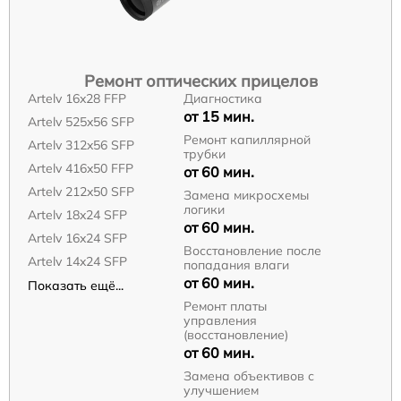
Ремонт оптических прицелов
Artelv 16x28 FFP
Диагностика
от 15 мин.
Artelv 525x56 SFP
Ремонт капиллярной
Artelv 312x56 SFP
трубки
Artelv 416x50 FFP
от 60 мин.
Artelv 212x50 SFP
Замена микросхемы
логики
Artelv 18x24 SFP
от 60 мин.
Artelv 16x24 SFP
Восстановление после
Artelv 14x24 SFP
попадания влаги
от 60 мин.
Показать ещё...
Ремонт платы
управления
(восстановление)
от 60 мин.
Замена объективов с
улучшением