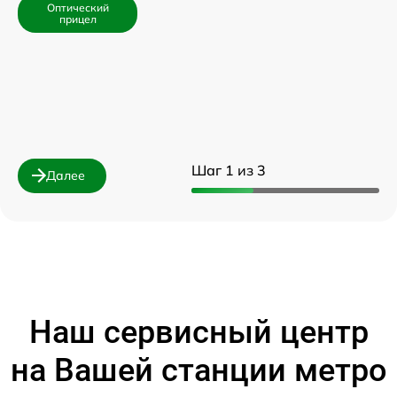
Оптический
прицел
Шаг 1 из 3
Далее
Наш сервисный центр
на Вашей станции метро