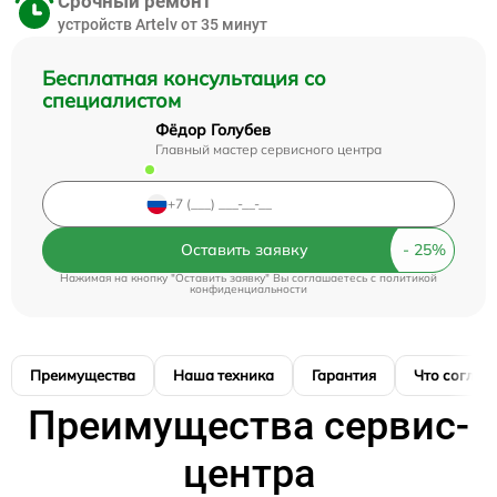
Срочный ремонт
устройств Artelv от 35 минут
Бесплатная консультация со
специалистом
Фёдор Голубев
Главный мастер сервисного центра
Оставить заявку
Нажимая на кнопку "Оставить заявку" Вы соглашаетесь c
политикой
конфиденциальности
Преимущества
Наша техника
Гарантия
Что соглас
Преимущества сервис-
центра