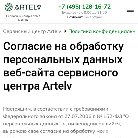
+7 (495) 128-16-72
Ежедневно с 9:00 до 21:00
Сервисный центр Artelv
в
Позвонить
мне утром
Москве
Сервисный центр Artelv
Политика конфиденциально
Согласие на обработку
персональных данных
веб-сайта сервисного
центра Artelv
Настоящим, в соответствии с требованиями
Федерального закона от 27.07.2006 г. № 152-ФЗ "О
персональных данных", я, нижеподписавшийся,
выражаю свое согласие на обработку моих