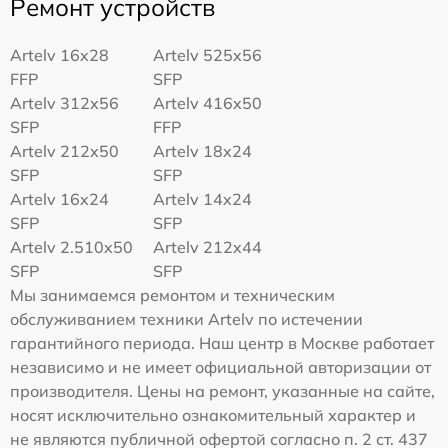
Ремонт устройств
Artelv 16x28
Artelv 525x56
FFP
SFP
Artelv 312x56
Artelv 416x50
SFP
FFP
Artelv 212x50
Artelv 18x24
SFP
SFP
Artelv 16x24
Artelv 14x24
SFP
SFP
Artelv 2.510x50
Artelv 212x44
SFP
SFP
Мы занимаемся ремонтом и техническим
обслуживанием техники Artelv по истечении
гарантийного периода. Наш центр в Москве работает
независимо и не имеет официальной авторизации от
производителя. Цены на ремонт, указанные на сайте,
носят исключительно ознакомительный характер и
не являются публичной офертой согласно п. 2 ст. 437